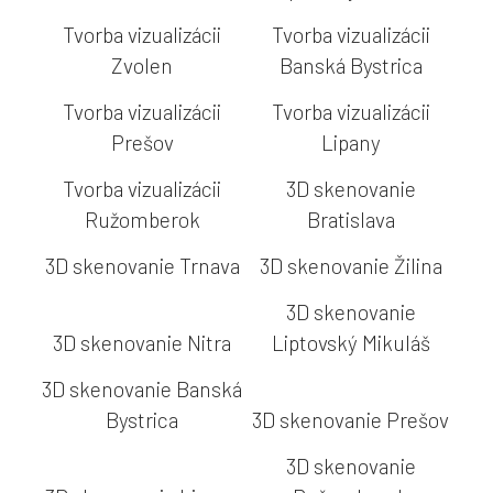
Tvorba vizualizácii
Tvorba vizualizácii
Zvolen
Banská Bystrica
Tvorba vizualizácii
Tvorba vizualizácii
Prešov
Lipany
Tvorba vizualizácii
3D skenovanie
Ružomberok
Bratislava
3D skenovanie Trnava
3D skenovanie Žilina
3D skenovanie
3D skenovanie Nitra
Liptovský Mikuláš
3D skenovanie Banská
Bystrica
3D skenovanie Prešov
3D skenovanie