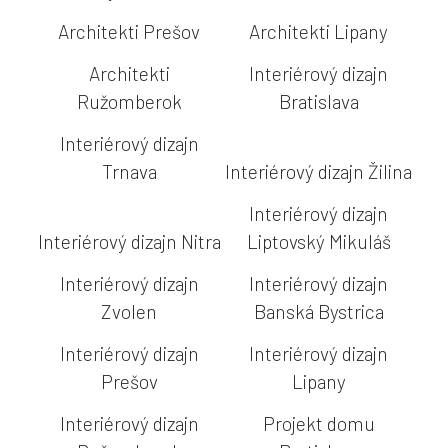
Architekti Prešov
Architekti Lipany
Architekti
Interiérový dizajn
Ružomberok
Bratislava
Interiérový dizajn
Trnava
Interiérový dizajn Žilina
Interiérový dizajn
Interiérový dizajn Nitra
Liptovský Mikuláš
Interiérový dizajn
Interiérový dizajn
Zvolen
Banská Bystrica
Interiérový dizajn
Interiérový dizajn
Prešov
Lipany
Interiérový dizajn
Projekt domu