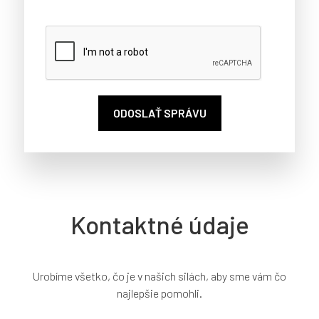
ODOSLAŤ SPRÁVU
Kontaktné údaje
Urobíme všetko, čo je v našich silách, aby sme vám čo
najlepšie pomohli.