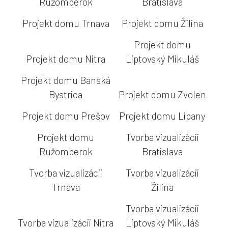
Ružomberok
Bratislava
Projekt domu Trnava
Projekt domu Žilina
Projekt domu
Projekt domu Nitra
Liptovský Mikuláš
Projekt domu Banská
Bystrica
Projekt domu Zvolen
Projekt domu Prešov
Projekt domu Lipany
Projekt domu
Tvorba vizualizácii
Ružomberok
Bratislava
Tvorba vizualizácii
Tvorba vizualizácii
Trnava
Žilina
Tvorba vizualizácii
Tvorba vizualizácii Nitra
Liptovský Mikuláš