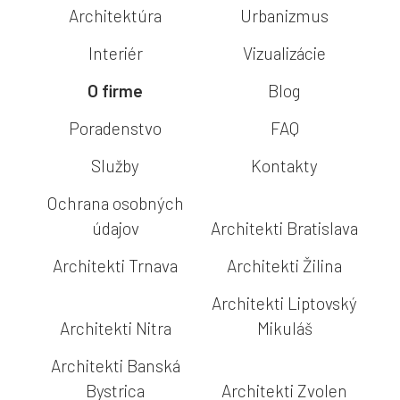
Architektúra
Urbanizmus
Interiér
Vizualizácie
O firme
Blog
Poradenstvo
FAQ
Služby
Kontakty
Ochrana osobných
údajov
Architekti Bratislava
Architekti Trnava
Architekti Žilina
Architekti Liptovský
Architekti Nitra
Mikuláš
Architekti Banská
Bystrica
Architekti Zvolen