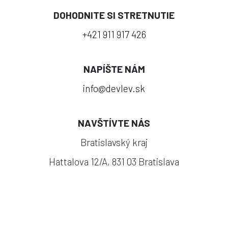
DOHODNITE SI STRETNUTIE
+421 911 917 426
NAPÍŠTE NÁM
info@devlev.sk
NAVŠTÍVTE NÁS
Bratislavský kraj
Hattalova 12/A, 831 03 Bratislava