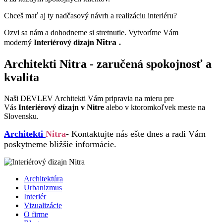
Chceš mať aj ty nadčasový návrh a realizáciu interiéru?
Ozvi sa nám a dohodneme si stretnutie. Vytvoríme Vám
Nitra
moderný
Interiérový dizajn
.
Architekti Nitra - zaručená spokojnosť a
kvalita
Naši DEVLEV Architekti Vám pripravia na mieru pre
Vás
Interiérový dizajn
v Nitre
alebo v ktoromkoľvek meste na
Slovensku.
Architekti
Nitra
- Kontaktujte nás ešte dnes a radi Vám
poskytneme bližšie informácie.
Architektúra
Urbanizmus
Interiér
Vizualizácie
O firme