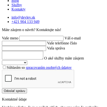
Blog
Služby
Kontakty
info@devlev.sk
+421 904 133 949
Máte záujem o návrh? Kontaktujte nás!
Vaše meno
Váš e-mail
Vaše telefónne číslo
Vaša správa
O aké služby máte záujem
Súhlasím so
spracovaním osobných údajov
Odoslať správu
Kontaktné údaje