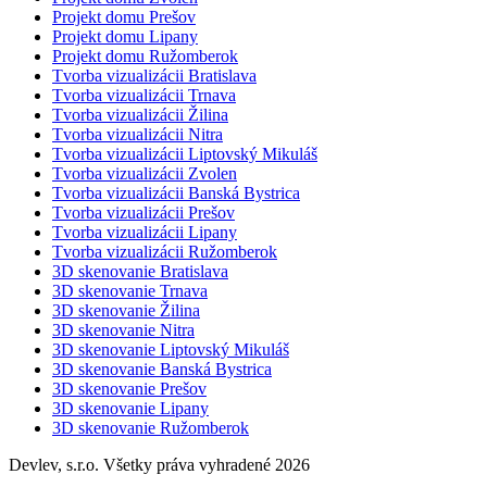
Projekt domu Prešov
Projekt domu Lipany
Projekt domu Ružomberok
Tvorba vizualizácii Bratislava
Tvorba vizualizácii Trnava
Tvorba vizualizácii Žilina
Tvorba vizualizácii Nitra
Tvorba vizualizácii Liptovský Mikuláš
Tvorba vizualizácii Zvolen
Tvorba vizualizácii Banská Bystrica
Tvorba vizualizácii Prešov
Tvorba vizualizácii Lipany
Tvorba vizualizácii Ružomberok
3D skenovanie Bratislava
3D skenovanie Trnava
3D skenovanie Žilina
3D skenovanie Nitra
3D skenovanie Liptovský Mikuláš
3D skenovanie Banská Bystrica
3D skenovanie Prešov
3D skenovanie Lipany
3D skenovanie Ružomberok
Devlev, s.r.o. Všetky práva vyhradené 2026