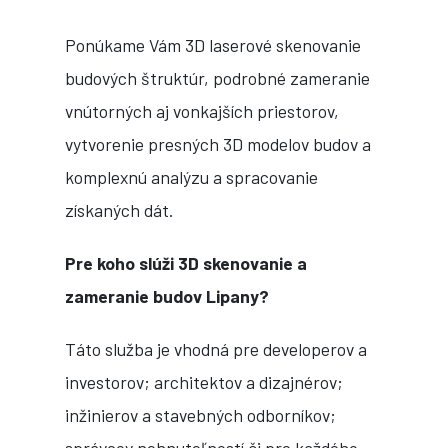
Ponúkame Vám 3D laserové skenovanie
budových štruktúr, podrobné zameranie
vnútorných aj vonkajších priestorov,
vytvorenie presných 3D modelov budov a
komplexnú analýzu a spracovanie
získaných dát.
Pre koho slúži 3D skenovanie a
zameranie budov Lipany
?
Táto služba je vhodná pre developerov a
investorov; architektov a dizajnérov;
inžinierov a stavebných odborníkov;