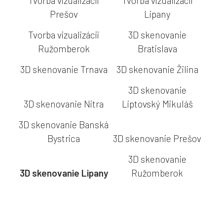
Tvorba vizualizácii
Tvorba vizualizácii
Prešov
Lipany
Tvorba vizualizácii
3D skenovanie
Ružomberok
Bratislava
3D skenovanie Trnava
3D skenovanie Žilina
3D skenovanie
3D skenovanie Nitra
Liptovský Mikuláš
3D skenovanie Banská
Bystrica
3D skenovanie Prešov
3D skenovanie
3D skenovanie Lipany
Ružomberok