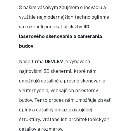
S naším vášnivým záujmom o inováciu a
využitie najmodernejších technológií sme
sa rozhodli ponúkať aj služby
3D
laserového skenovania a zamerania
budov
.
Naša firma
DEVLEV
je vybavená
najnovšími 3D skenermi, ktoré nám
umožňujú detailné a presné skenovanie
vnútorných aj vonkajších priestorov
budov. Tento proces nám umožňuje získať
úplný a detailný obraz existujúcej
štruktúry, vrátane ich architektonických
detailov a rozmerov.