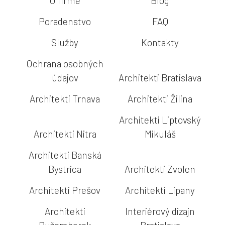
O firme
Blog
Poradenstvo
FAQ
Služby
Kontakty
Ochrana osobných
údajov
Architekti Bratislava
Architekti Trnava
Architekti Žilina
Architekti Liptovský
Architekti Nitra
Mikuláš
Architekti Banská
Bystrica
Architekti Zvolen
Architekti Prešov
Architekti Lipany
Architekti
Interiérový dizajn