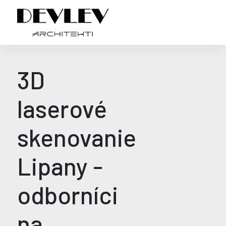
3D
laserové
skenovanie
Lipany -
odborníci
na