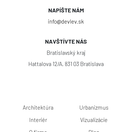
NAPÍŠTE NÁM
info@devlev.sk
NAVŠTÍVTE NÁS
Bratislavský kraj
Hattalova 12/A, 831 03 Bratislava
Architektúra
Urbanizmus
Interiér
Vizualizácie