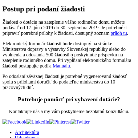
Postup pri podaní žiadosti
Žiadosti o dotáciu na zateplenie vášho rodinného domu môžete
podávať od 17. júna 2019 do 30. septembra 2019. Je potrebné si
pripraviť potrebné prílohy k žiadosti, dostupný zoznam
príloh tu
.
Elektronický formulár žiadosti bude dostupný na stránke
Ministerstva dopravy a výstavby Slovenskej republiky alebo do
vyplnenia a odoslania 500 žiadostí o poskytnutie príspevku na
zateplenie rodinného domu. Pri vypĺňaní elektronického formulára
žiadosti postupujte podľa
Manuálu
.
Po odoslaní záväznej žiadosti je potrebné vygenerovanú žiadosť
spolu s prílohami doručiť do podateľne ministerstva do 10
pracovných dní.
Potrebuje pomôcť pri vybavení dotácie?
Kontaktujte nás a my vám poskytneme bezplatnú konzultáciu.
Architektúra
Urbanizmus